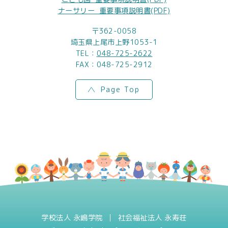
ナーサリー_重要事項説明書(PDF)
〒362-0058
埼玉県上尾市上野1053-1
TEL：
048-725-2622
FAX：048-725-2912
Page Top
学校法人 永嶋学院
社会福祉法人 永寿荘