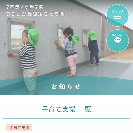
学校法人永嶋学院
つつじが丘認定こども園
気軽に質問
お知らせ
子育て支援 一覧
子育て支援