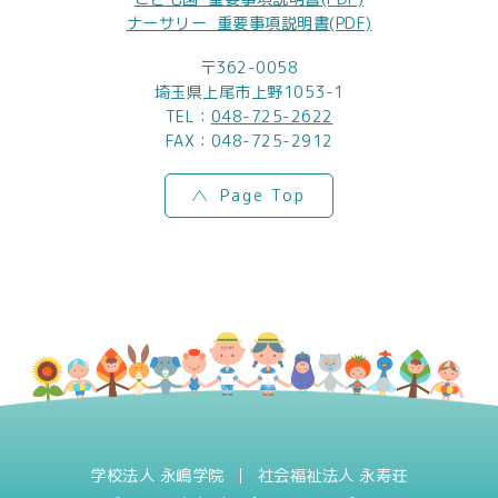
ナーサリー_重要事項説明書(PDF)
〒362-0058
埼玉県上尾市上野1053-1
TEL：
048-725-2622
FAX：048-725-2912
Page Top
学校法人 永嶋学院
社会福祉法人 永寿荘