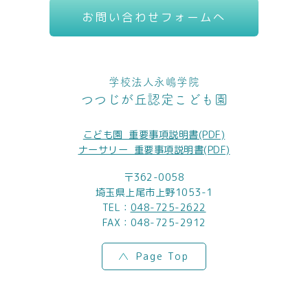
お問い合わせフォームへ
学校法人永嶋学院
つつじが丘認定こども園
こども園_重要事項説明書(PDF)
ナーサリー_重要事項説明書(PDF)
〒362-0058
埼玉県上尾市上野1053-1
TEL：
048-725-2622
FAX：048-725-2912
Page Top