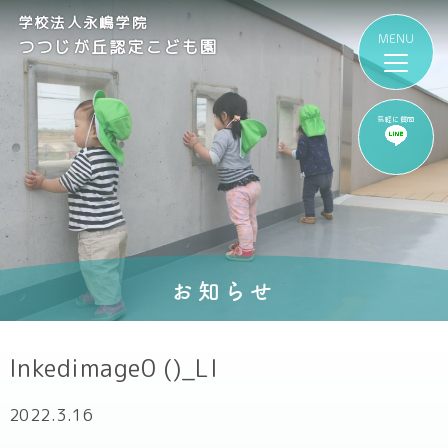
学校法人永嶋学院
つつじが丘認定こども園
気軽に質問
お知らせ
Inkedimage0 ()_LI
2022.3.16