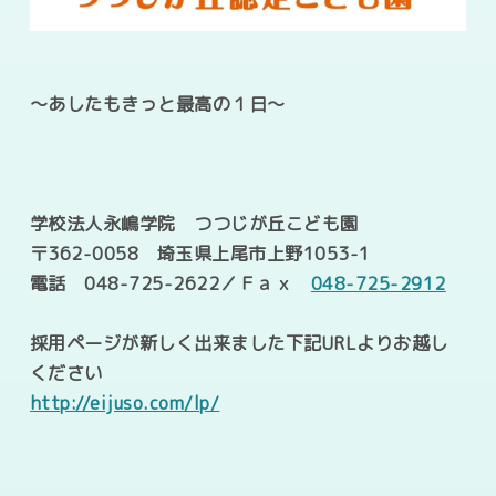
～あしたもきっと最高の１日～
学校法人永嶋学院 つつじが丘こども園
〒
362-0058
埼玉県上尾市上野
1053-1
電話
048-725-2622
／Ｆａｘ
048-725-2912
採用ページが新しく出来ました
下記
URL
よりお越し
ください
http://eijuso.com/lp/