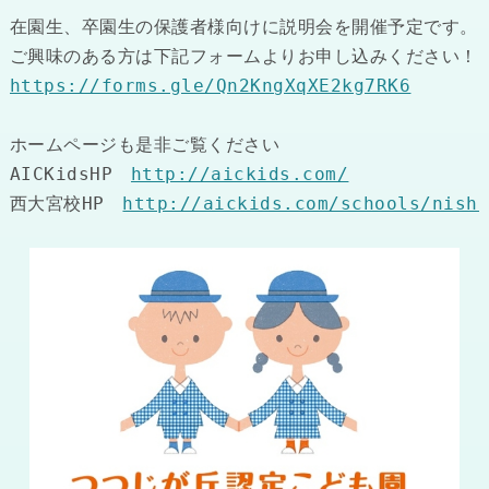
在園生、卒園生の保護者様向けに説明会を開催予定です。

https://forms.gle/Qn2KngXqXE2kg7RK6
ホームページも是非ご覧ください

AICKidsHP　
http://aickids.com/
西大宮校HP　
http://aickids.com/schools/nish