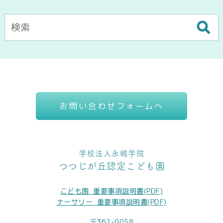
お問い合わせフォームへ
学校法人永嶋学院
つつじが丘認定こども園
こども園_重要事項説明書(PDF)
ナーサリー_重要事項説明書(PDF)
〒362-0058