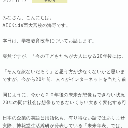
2021.6.17
その他
みなさん、こんにちは。

AICKids西大宮校の海野です。

本日は、学校教育改革についてお話します。

突然ですが、「今の子どもたちが大人になる20年後には、
「そんな訳ないだろう」と思う方が少なくないかと思います
ですが、今から20年前、人々がインターネットを当たり前
同じように、今から２０年後の未来が想像もできない状況に
20年の間に社会は想像もできないくらい大きく変化する可
日本の企業の英語公用語化も、有り得ない話ではありません
実際、博報堂生活総研が発表している「未来年表」では、2