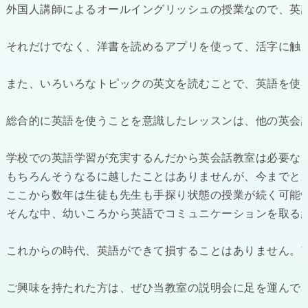
外国人講師によるオールイングリッシュの授業なので、英語
それだけでなく、洋書を読めるアプリを使って、活字に触れ
また、いろいろなトピックの英文を読むことで、英語を使っ
総合的に英語を使うことを意識したレッスンは、他の英会話
学校での英語学習が充実するんだから英会話教室は必要ない
もちろんそうなるに越したことはありませんが、今までと
ここから数年は生徒も先生も手探り状態の授業が続く可能性
そんな中、幼いころから英語でコミュニケーションを取る経
これからの時代、英語ができて損することはありません。英
ご興味を持たれた方は、ぜひ当教室の説明会に足を運んでみ