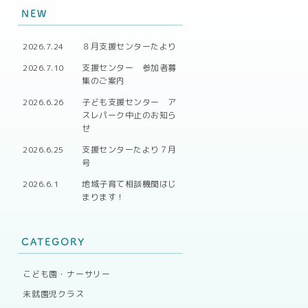
NEW
2026.7.24
８月支援センターたより
2026.7.10
支援センター 参加者募
集のご案内
2026.6.26
子ども支援センター ア
スレパーク中止のお知ら
せ
2026.6.25
支援センターたより７月
号
2026.6.1
地域子育て相談機関はじ
まります！
CATEGORY
こども園・ナーサリー
未就園児クラス