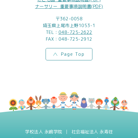
ナーサリー_重要事項説明書(PDF)
〒362-0058
埼玉県上尾市上野1053-1
TEL：
048-725-2622
FAX：048-725-2912
Page Top
学校法人 永嶋学院
社会福祉法人 永寿荘