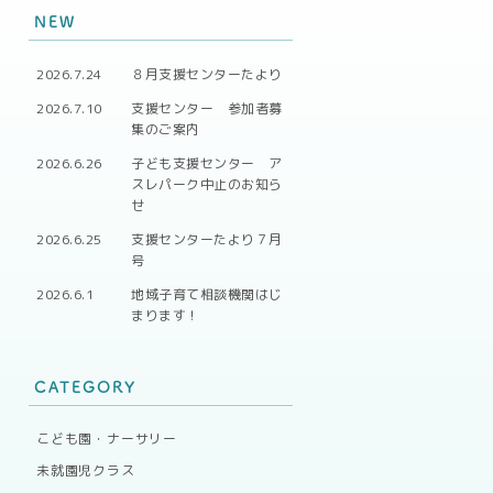
NEW
2026.7.24
８月支援センターたより
2026.7.10
支援センター 参加者募
集のご案内
2026.6.26
子ども支援センター ア
スレパーク中止のお知ら
せ
2026.6.25
支援センターたより７月
号
2026.6.1
地域子育て相談機関はじ
まります！
CATEGORY
こども園・ナーサリー
未就園児クラス