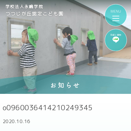
学校法人永嶋学院
つつじが丘認定こども園
気軽に質問
お知らせ
o0960036414210249345
2020.10.16