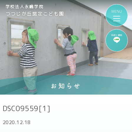
学校法人永嶋学院
つつじが丘認定こども園
気軽に質問
お知らせ
DSC09559[1]
2020.12.18