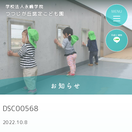
学校法人永嶋学院
つつじが丘認定こども園
気軽に質問
お知らせ
DSC00568
2022.10.8