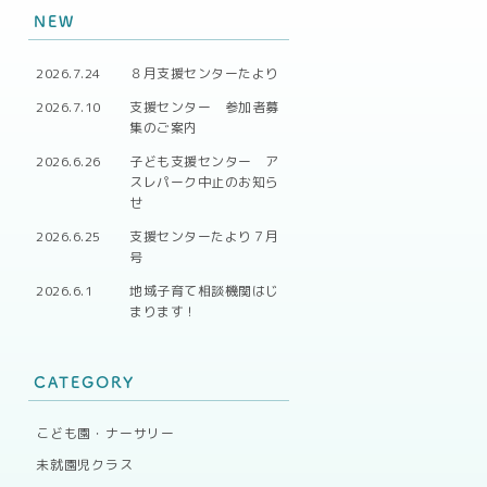
NEW
2026.7.24
８月支援センターたより
2026.7.10
支援センター 参加者募
集のご案内
2026.6.26
子ども支援センター ア
スレパーク中止のお知ら
せ
2026.6.25
支援センターたより７月
号
2026.6.1
地域子育て相談機関はじ
まります！
CATEGORY
こども園・ナーサリー
未就園児クラス