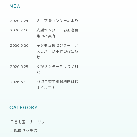
NEW
2026.7.24
８月支援センターたより
2026.7.10
支援センター 参加者募
集のご案内
2026.6.26
子ども支援センター ア
スレパーク中止のお知ら
せ
2026.6.25
支援センターたより７月
号
2026.6.1
地域子育て相談機関はじ
まります！
CATEGORY
こども園・ナーサリー
未就園児クラス