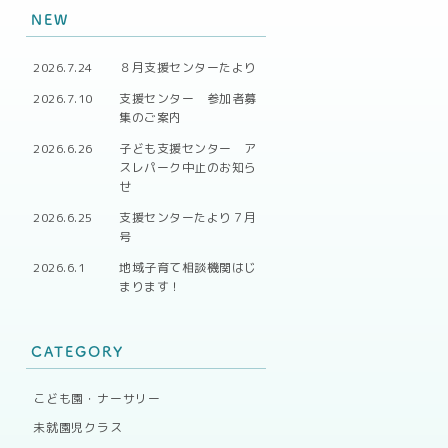
NEW
2026.7.24
８月支援センターたより
2026.7.10
支援センター 参加者募
集のご案内
2026.6.26
子ども支援センター ア
スレパーク中止のお知ら
せ
2026.6.25
支援センターたより７月
号
2026.6.1
地域子育て相談機関はじ
まります！
CATEGORY
こども園・ナーサリー
未就園児クラス