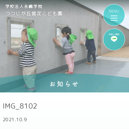
学校法人永嶋学院
つつじが丘認定こども園
気軽に質問
お知らせ
IMG_8102
2021.10.9