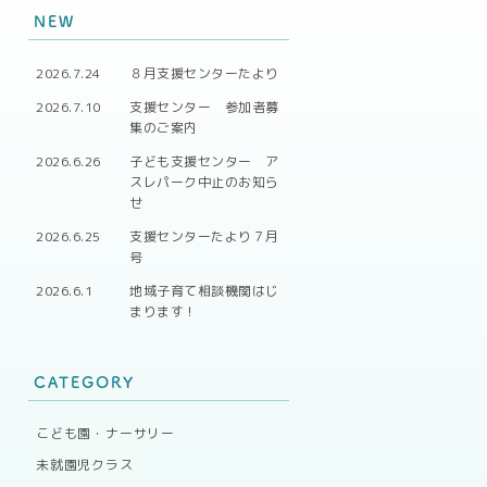
NEW
2026.7.24
８月支援センターたより
2026.7.10
支援センター 参加者募
集のご案内
2026.6.26
子ども支援センター ア
スレパーク中止のお知ら
せ
2026.6.25
支援センターたより７月
号
2026.6.1
地域子育て相談機関はじ
まります！
CATEGORY
こども園・ナーサリー
未就園児クラス