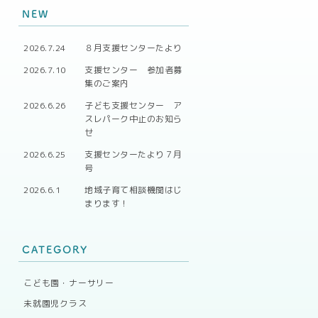
NEW
2026.7.24
８月支援センターたより
2026.7.10
支援センター 参加者募
集のご案内
2026.6.26
子ども支援センター ア
スレパーク中止のお知ら
せ
2026.6.25
支援センターたより７月
号
2026.6.1
地域子育て相談機関はじ
まります！
CATEGORY
こども園・ナーサリー
未就園児クラス