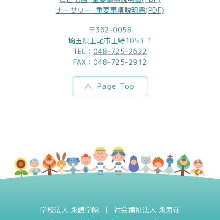
ナーサリー_重要事項説明書(PDF)
〒362-0058
埼玉県上尾市上野1053-1
TEL：
048-725-2622
FAX：048-725-2912
Page Top
学校法人 永嶋学院
社会福祉法人 永寿荘