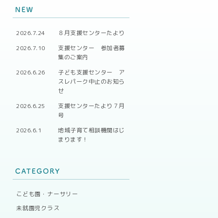
NEW
2026.7.24
８月支援センターたより
2026.7.10
支援センター 参加者募
集のご案内
2026.6.26
子ども支援センター ア
スレパーク中止のお知ら
せ
2026.6.25
支援センターたより７月
号
2026.6.1
地域子育て相談機関はじ
まります！
CATEGORY
こども園・ナーサリー
未就園児クラス