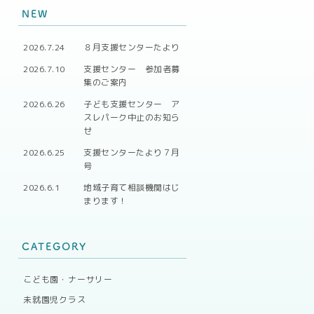
NEW
2026.7.24
８月支援センターたより
2026.7.10
支援センター 参加者募
集のご案内
2026.6.26
子ども支援センター ア
スレパーク中止のお知ら
せ
2026.6.25
支援センターたより７月
号
2026.6.1
地域子育て相談機関はじ
まります！
CATEGORY
こども園・ナーサリー
未就園児クラス