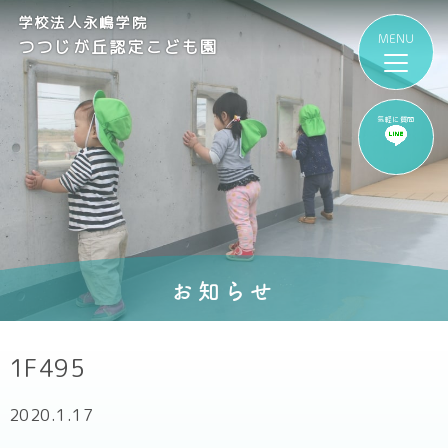
学校法人永嶋学院
つつじが丘認定こども園
気軽に質問
お知らせ
1F495
2020.1.17