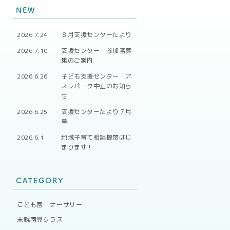
NEW
2026.7.24
８月支援センターたより
2026.7.10
支援センター 参加者募
集のご案内
2026.6.26
子ども支援センター ア
スレパーク中止のお知ら
せ
2026.6.25
支援センターたより７月
号
2026.6.1
地域子育て相談機関はじ
まります！
CATEGORY
こども園・ナーサリー
未就園児クラス