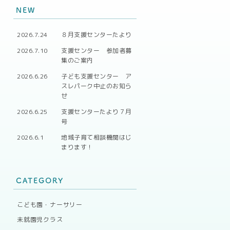
NEW
2026.7.24
８月支援センターたより
2026.7.10
支援センター 参加者募
集のご案内
2026.6.26
子ども支援センター ア
スレパーク中止のお知ら
せ
2026.6.25
支援センターたより７月
号
2026.6.1
地域子育て相談機関はじ
まります！
CATEGORY
こども園・ナーサリー
未就園児クラス