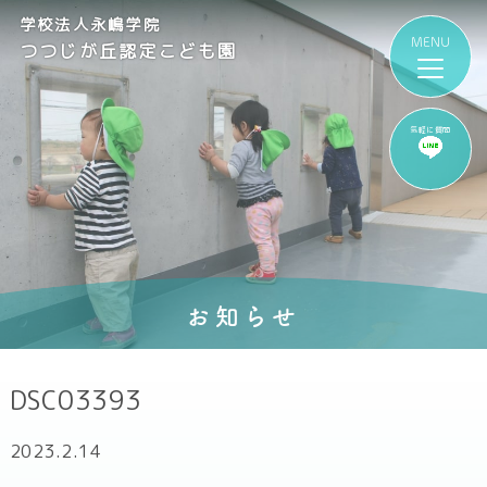
学校法人永嶋学院
つつじが丘認定こども園
気軽に質問
お知らせ
DSC03393
2023.2.14