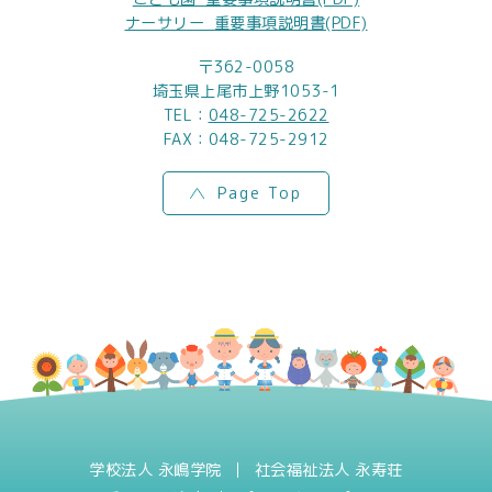
ナーサリー_重要事項説明書(PDF)
〒362-0058
埼玉県上尾市上野1053-1
TEL：
048-725-2622
FAX：048-725-2912
Page Top
学校法人 永嶋学院
社会福祉法人 永寿荘