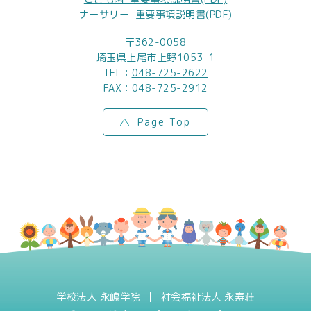
ナーサリー_重要事項説明書(PDF)
〒362-0058
埼玉県上尾市上野1053-1
TEL：
048-725-2622
FAX：048-725-2912
Page Top
学校法人 永嶋学院
社会福祉法人 永寿荘