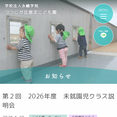
学校法人永嶋学院
つつじが丘認定こども園
気軽に質問
お知らせ
第２回 2026年度 未就園児クラス説
明会