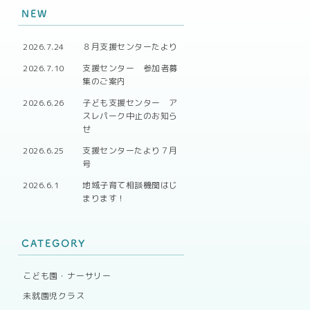
NEW
2026.7.24
８月支援センターたより
2026.7.10
支援センター 参加者募
集のご案内
2026.6.26
子ども支援センター ア
スレパーク中止のお知ら
せ
2026.6.25
支援センターたより７月
号
2026.6.1
地域子育て相談機関はじ
まります！
CATEGORY
こども園・ナーサリー
未就園児クラス