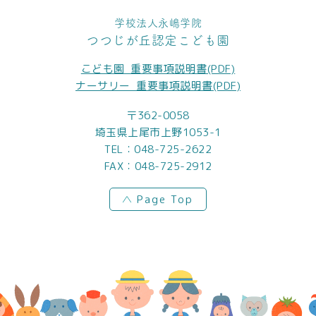
学校法人永嶋学院
つつじが丘認定こども園
こども園_重要事項説明書(PDF)
ナーサリー_重要事項説明書(PDF)
〒362-0058
埼玉県上尾市上野1053-1
TEL：
048-725-2622
FAX：048-725-2912
Page Top