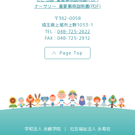
ナーサリー_重要事項説明書(PDF)
〒362-0058
埼玉県上尾市上野1053-1
TEL：
048-725-2622
FAX：048-725-2912
Page Top
学校法人 永嶋学院
社会福祉法人 永寿荘