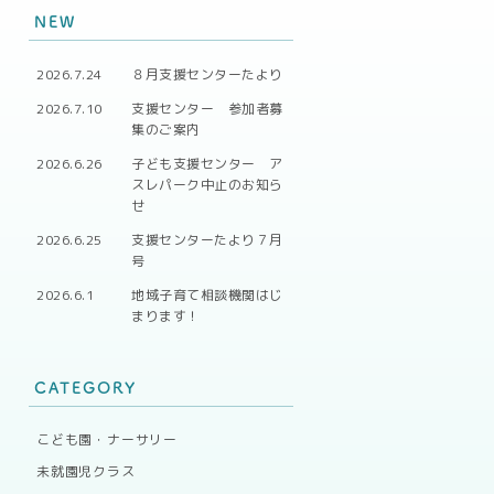
NEW
2026.7.24
８月支援センターたより
2026.7.10
支援センター 参加者募
集のご案内
2026.6.26
子ども支援センター ア
スレパーク中止のお知ら
せ
2026.6.25
支援センターたより７月
号
2026.6.1
地域子育て相談機関はじ
まります！
CATEGORY
こども園・ナーサリー
未就園児クラス