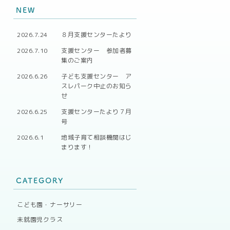
NEW
2026.7.24
８月支援センターたより
2026.7.10
支援センター 参加者募
集のご案内
2026.6.26
子ども支援センター ア
スレパーク中止のお知ら
せ
2026.6.25
支援センターたより７月
号
2026.6.1
地域子育て相談機関はじ
まります！
CATEGORY
こども園・ナーサリー
未就園児クラス