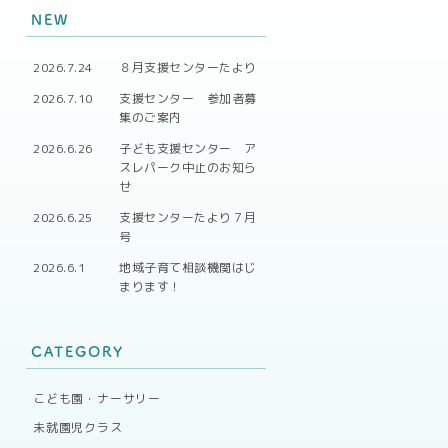
NEW
2026.7.24
８月支援センターたより
2026.7.10
支援センター 参加者募
集のご案内
2026.6.26
子ども支援センター ア
スレパーク中止のお知ら
せ
2026.6.25
支援センターたより７月
号
2026.6.1
地域子育て相談機関はじ
まります！
CATEGORY
こども園・ナーサリー
未就園児クラス