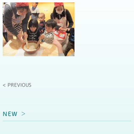
< PREVIOUS
NEW