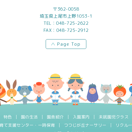
〒362-0058
埼玉県上尾市上野1053-1
TEL：
048-725-2622
FAX：048-725-2912
Page Top
特色
園の生活
園舎紹介
入園案内
未就園児クラス
育て支援センター・一時保育
つつじが丘ナーサリー
リクル