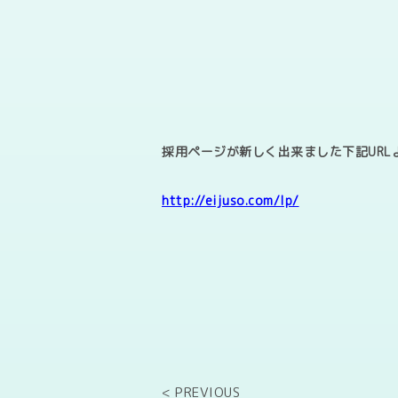
採用ページが新しく出来ました
下記UR
http://eijuso.com/lp/
< PREVIOUS