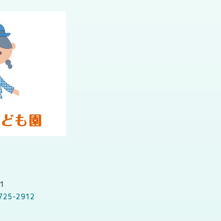
1
725-2912