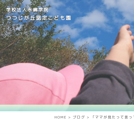
学校法人永嶋学院
つつじが丘認定こども園
HOME
>
ブログ
>
「ママが見たって言っ