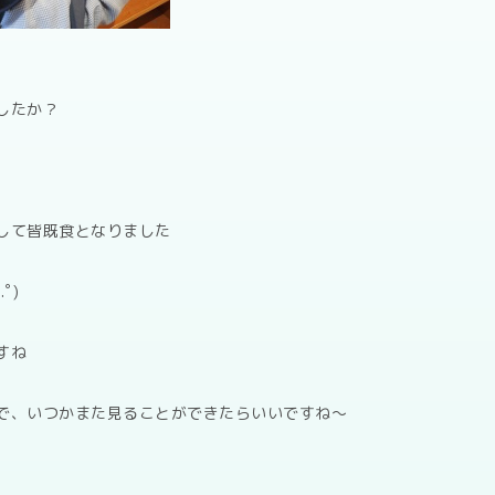
したか？
して皆既食となりました
ﾟ)
すね
で、いつかまた見ることができたらいいですね～