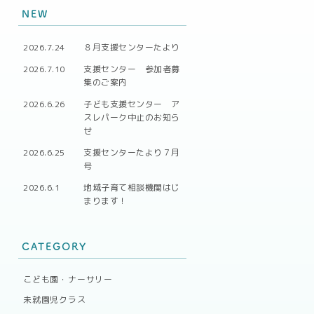
NEW
2026.7.24
８月支援センターたより
2026.7.10
支援センター 参加者募
集のご案内
2026.6.26
子ども支援センター ア
スレパーク中止のお知ら
せ
2026.6.25
支援センターたより７月
号
2026.6.1
地域子育て相談機関はじ
まります！
CATEGORY
こども園・ナーサリー
未就園児クラス