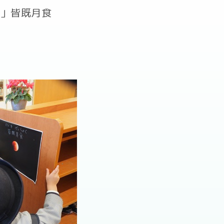
！」皆既月食