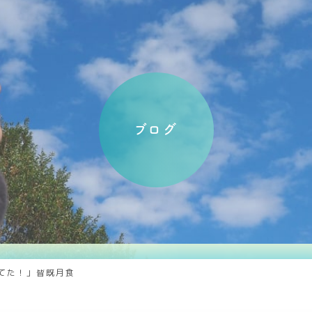
ブログ
てた！」皆既月食