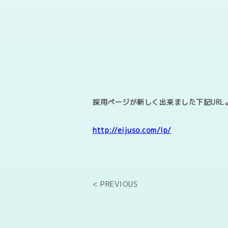
採用ページが新しく出来ました
下記UR
http://eijuso.com/lp/
< PREVIOUS