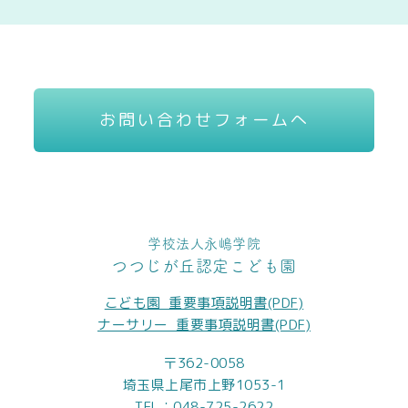
お問い合わせフォームへ
学校法人永嶋学院
つつじが丘認定こども園
こども園_重要事項説明書(PDF)
ナーサリー_重要事項説明書(PDF)
〒362-0058
埼玉県上尾市上野1053-1
TEL：
048-725-2622