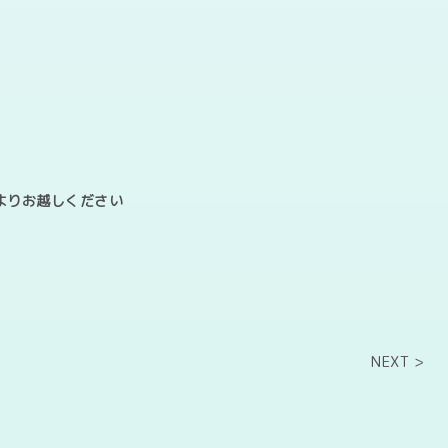
Lよりお越しください
NEXT >