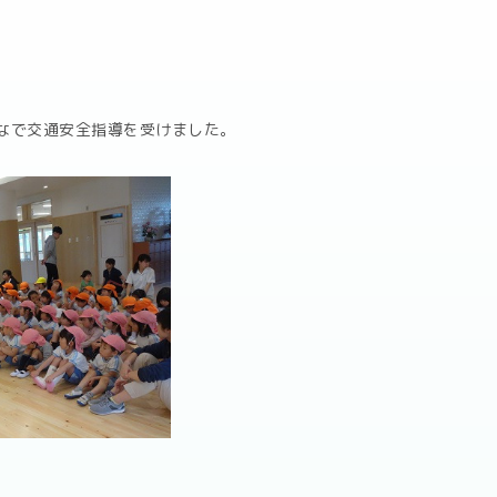
なで交通安全指導を受けました。