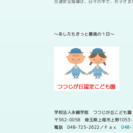
交通安全指導は、日々の中で、お子さま
～あしたもきっと最高の１日～
学校法人永嶋学院 つつじが丘こども園
〒362-0058 埼玉県上尾市上野1053-
電話 048-725-2622／Ｆａｘ
048-