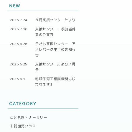
NEW
2026.7.24
８月支援センターたより
2026.7.10
支援センター 参加者募
集のご案内
2026.6.26
子ども支援センター ア
スレパーク中止のお知ら
せ
2026.6.25
支援センターたより７月
号
2026.6.1
地域子育て相談機関はじ
まります！
CATEGORY
こども園・ナーサリー
未就園児クラス