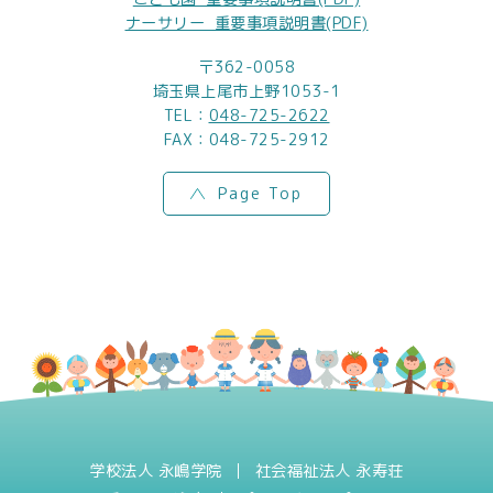
ナーサリー_重要事項説明書(PDF)
〒362-0058
埼玉県上尾市上野1053-1
TEL：
048-725-2622
FAX：048-725-2912
Page Top
学校法人 永嶋学院
社会福祉法人 永寿荘