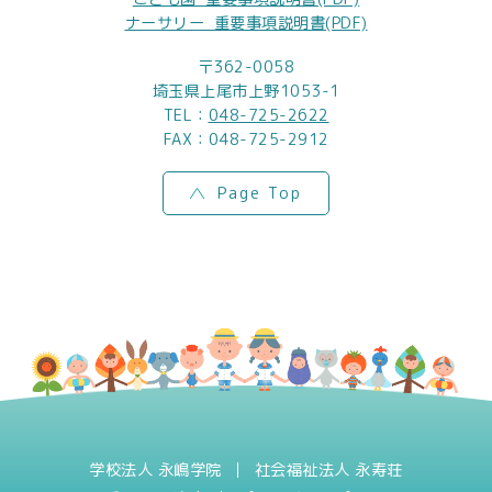
ナーサリー_重要事項説明書(PDF)
〒362-0058
埼玉県上尾市上野1053-1
TEL：
048-725-2622
FAX：048-725-2912
Page Top
学校法人 永嶋学院
社会福祉法人 永寿荘