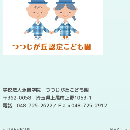
学校法人永嶋学院 つつじが丘こども園
〒
362-0058
埼玉県上尾市上野
1053-1
電話
048-725-2622
／Ｆａｘ048-725-2912
< PREVIOUS
NEXT >