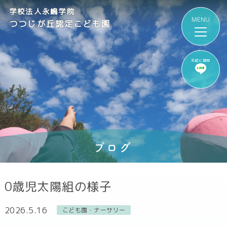
学校法人永嶋学院
つつじが丘認定こども園
気軽に質問
ブログ
0歳児太陽組の様子
2026.5.16
こども園・ナーサリー