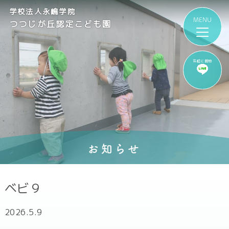
学校法人永嶋学院
つつじが丘認定こども園
気軽に質問
お知らせ
ベビ９
2026.5.9