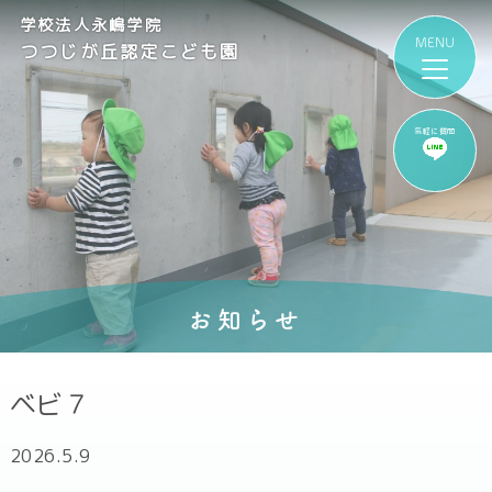
学校法人永嶋学院
つつじが丘認定こども園
気軽に質問
お知らせ
ベビ７
2026.5.9