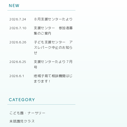
NEW
2026.7.24
８月支援センターたより
2026.7.10
支援センター 参加者募
集のご案内
2026.6.26
子ども支援センター ア
スレパーク中止のお知ら
せ
2026.6.25
支援センターたより７月
号
2026.6.1
地域子育て相談機関はじ
まります！
CATEGORY
こども園・ナーサリー
未就園児クラス