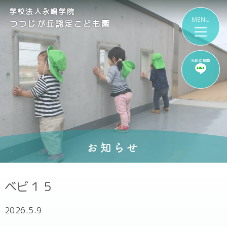
学校法人永嶋学院
つつじが丘認定こども園
気軽に質問
お知らせ
ベビ１５
2026.5.9