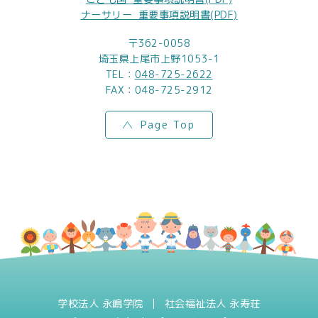
ナーサリー_重要事項説明書(PDF)
〒362-0058
埼玉県上尾市上野1053-1
TEL：
048-725-2622
FAX：048-725-2912
Page Top
学校法人 永嶋学院
社会福祉法人 永寿荘