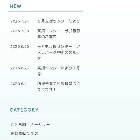
NEW
2026.7.24
８月支援センターたより
2026.7.10
支援センター 参加者募
集のご案内
2026.6.26
子ども支援センター ア
スレパーク中止のお知ら
せ
2026.6.25
支援センターたより７月
号
2026.6.1
地域子育て相談機関はじ
まります！
CATEGORY
こども園・ナーサリー
未就園児クラス