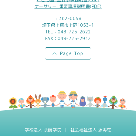
ナーサリー_重要事項説明書(PDF)
〒362-0058
埼玉県上尾市上野1053-1
TEL：
048-725-2622
FAX：048-725-2912
Page Top
学校法人 永嶋学院
社会福祉法人 永寿荘