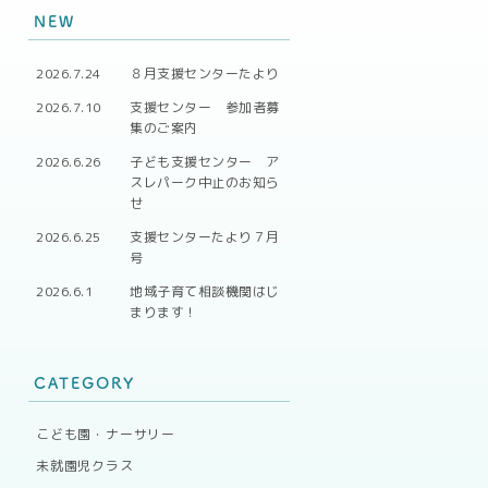
NEW
2026.7.24
８月支援センターたより
2026.7.10
支援センター 参加者募
集のご案内
2026.6.26
子ども支援センター ア
スレパーク中止のお知ら
せ
2026.6.25
支援センターたより７月
号
2026.6.1
地域子育て相談機関はじ
まります！
CATEGORY
こども園・ナーサリー
未就園児クラス