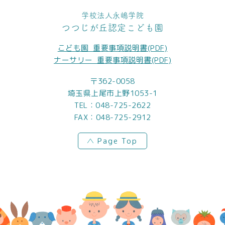
学校法人永嶋学院
つつじが丘認定こども園
こども園_重要事項説明書(PDF)
ナーサリー_重要事項説明書(PDF)
〒362-0058
埼玉県上尾市上野1053-1
TEL：
048-725-2622
FAX：048-725-2912
Page Top