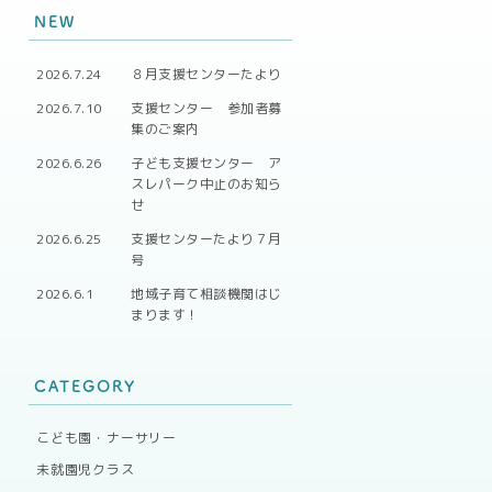
NEW
2026.7.24
８月支援センターたより
2026.7.10
支援センター 参加者募
集のご案内
2026.6.26
子ども支援センター ア
スレパーク中止のお知ら
せ
2026.6.25
支援センターたより７月
号
2026.6.1
地域子育て相談機関はじ
まります！
CATEGORY
こども園・ナーサリー
未就園児クラス