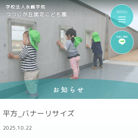
学校法人永嶋学院
つつじが丘認定こども園
気軽に質問
お知らせ
平方_バナーリサイズ
2025.10.22