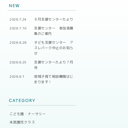
NEW
2026.7.24
８月支援センターたより
2026.7.10
支援センター 参加者募
集のご案内
2026.6.26
子ども支援センター ア
スレパーク中止のお知ら
せ
2026.6.25
支援センターたより７月
号
2026.6.1
地域子育て相談機関はじ
まります！
CATEGORY
こども園・ナーサリー
未就園児クラス