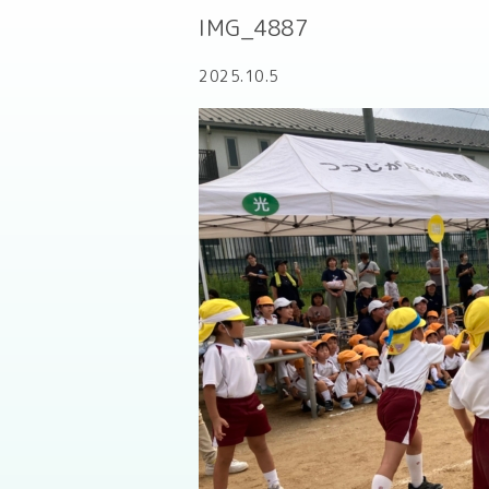
IMG_4887
2025.10.5